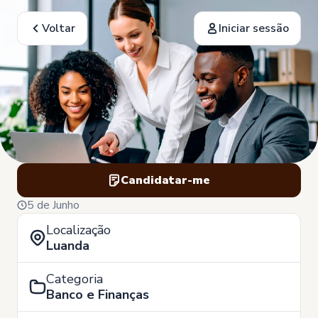
Voltar
Iniciar sessão
Candidatar-me
5 de Junho
Localização
Luanda
Categoria
Banco e Finanças