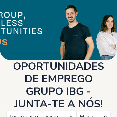
OPORTUNIDADES
DE EMPREGO
GRUPO IBG -
JUNTA-TE A NÓS!
Localização
Posto
Marca